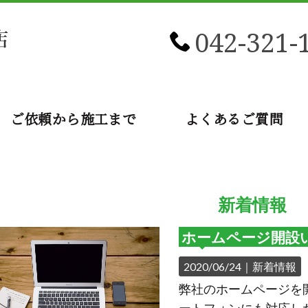
042-321-
ご依頼から施工まで
よくあるご質問
新着情報
ホームページ開設
2020/06/24｜
新着情報
弊社のホームページを