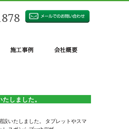
1878
施工事例
会社概要
いたしました。
開設いたしました。 タブレットやスマ