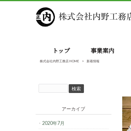
トップ
事業案内
株式会社内野工務店 HOME
>
新着情報
アーカイブ
2020年7月